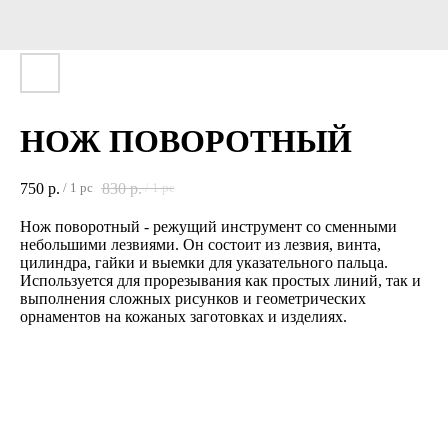
НОЖ ПОВОРОТНЫЙ
750
р.
830
р.
/
1 pc
/
1 pc
Нож поворотный - режущий инструмент со сменными
небольшими лезвиями. Он состоит из лезвия, винта,
цилиндра, гайки и выемки для указательного пальца.
Используется для прорезывания как простых линий, так и
выполнения сложных рисунков и геометрических
орнаментов на кожаных заготовках и изделиях.