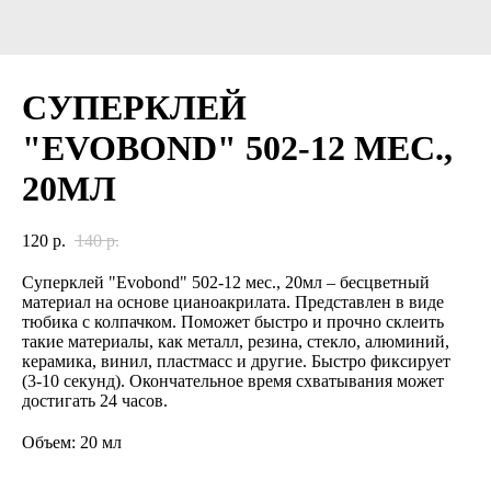
СУПЕРКЛЕЙ
"EVOBOND" 502-12 МЕС.,
20МЛ
120
р.
140
р.
Суперклей "Evobond" 502-12 мес., 20мл – бесцветный
материал на основе цианоакрилата. Представлен в виде
тюбика с колпачком. Поможет быстро и прочно склеить
такие материалы, как металл, резина, стекло, алюминий,
керамика, винил, пластмасс и другие. Быстро фиксирует
(3-10 секунд). Окончательное время схватывания может
достигать 24 часов.
Объем: 20 мл