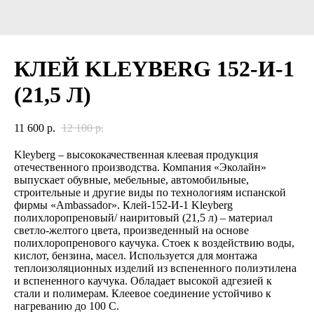
КЛЕЙ KLEYBERG 152-И-1
(21,5 Л)
11 600
р.
12 100
р.
Kleyberg – высококачественная клеевая продукция
отечественного производства. Компания «Эколайн»
выпускает обувные, мебельные, автомобильные,
строительные и другие виды по технологиям испанской
фирмы «Ambassador». Клей-152-И-1 Kleyberg
полихлоропреновый/ наиритовый (21,5 л) – материал
светло-желтого цвета, произведенный на основе
полихлоропренового каучука. Стоек к воздействию воды,
кислот, бензина, масел. Используется для монтажа
теплоизоляционных изделий из вспененного полиэтилена
и вспененного каучука. Обладает высокой адгезией к
стали и полимерам. Клеевое соединение устойчиво к
нагреванию до 100 С.