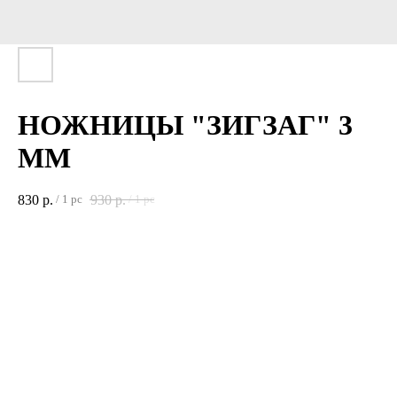
НОЖНИЦЫ "ЗИГЗАГ" 3
ММ
830
р.
930
р.
/
1 pc
/
1 pc