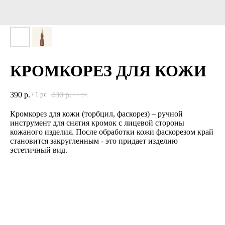
КРОМКОРЕЗ ДЛЯ КОЖИ
390
р.
430
р.
/
1 pc
/
1 pc
Кромкорез для кожи (торбцил, фаскорез) – ручной
инструмент для снятия кромок с лицевой стороны
кожаного изделия. После обработки кожи фаскорезом край
становится закругленным - это придает изделию
эстетичный вид.