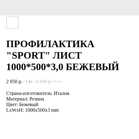
ПРОФИЛАКТИКА
"SPORT" ЛИСТ
1000*500*3,0 БЕЖЕВЫЙ
2 050
р.
2 190
р.
/
1 pc
/
1 pc
Страна-изготовитель: Италия
Материал: Резина
Цвет: Бежевый
LxWxH: 1000x500x3 mm