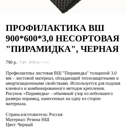
ПРОФИЛАКТИКА ВШ
900*600*3,0 НЕСОРТОВАЯ
"ПИРАМИДКА", ЧЕРНАЯ
790
р.
850
р.
/
1 pc
/
1 pc
Профилактика листовая ВШ "Пирамидка" толщиной 3,0
мм – листовой материал, обладающий теплозащитными и
амортизационными свойствами. Используется для подошв
клеевого и комбинированного методов крепления.
Рисунок «Пирамидка» - объемный узор из небольшого
размера пирамид, нанесенных на одну из сторон
материала.
Страна-изготовитель: Россия
Материал: Резина НШ
Цвет: Черный