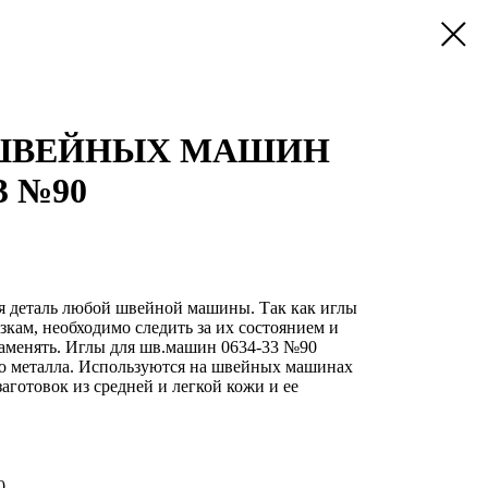
 ШВЕЙНЫХ МАШИН
33 №90
 деталь любой швейной машины. Так как иглы
кам, необходимо следить за их состоянием и
заменять. Иглы для шв.машин 0634-33 №90
го металла. Используются на швейных машинах
аготовок из средней и легкой кожи и ее
0