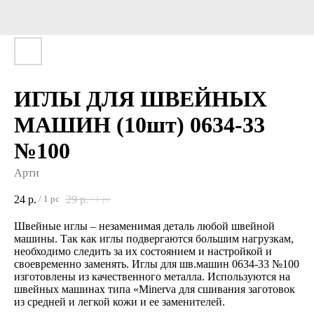
ИГЛЫ ДЛЯ ШВЕЙНЫХ
МАШИН (10шт) 0634-33
№100
Арти
24
р.
29
р.
/
1 pc
/
1 pc
Швейные иглы – незаменимая деталь любой швейной
машины. Так как иглы подвергаются большим нагрузкам,
необходимо следить за их состоянием и настройкой и
своевременно заменять. Иглы для шв.машин 0634-33 №100
изготовлены из качественного металла. Используются на
швейных машинах типа «Minerva для сшивания заготовок
из средней и легкой кожи и ее заменителей.